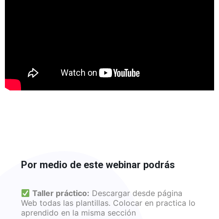
Por medio de este webinar podrás
Taller práctico:
Descargar desde página
Web todas las plantillas. Colocar en practica lo
aprendido en la misma sección