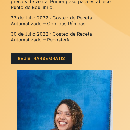
precios de venta. Primer paso para establecer
Punto de Equilibrio.
23 de Julio 2022 : Costeo de Receta
Automatizado – Comidas Rápidas.
30 de Julio 2022 : Costeo de Receta
Automatizado – Repostería
REGISTRARSE GRATIS