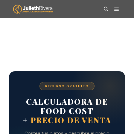
RECURSO GRATUITO
CALCULADORA DE
FOOD COST
+
PRECIO DE VENTA
Costea tus platos y descubre el precio