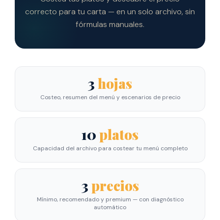
correcto para tu carta — en un solo archivo, sin
fórmulas manuales.
3
hojas
Costeo, resumen del menú y escenarios de precio
10
platos
Capacidad del archivo para costear tu menú completo
3
precios
Mínimo, recomendado y premium — con diagnóstico
automático