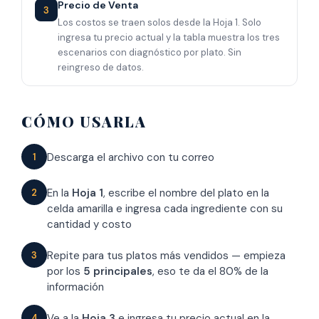
Precio de Venta
3
Los costos se traen solos desde la Hoja 1. Solo
ingresa tu precio actual y la tabla muestra los tres
escenarios con diagnóstico por plato. Sin
reingreso de datos.
CÓMO USARLA
Descarga el archivo con tu correo
1
En la
Hoja 1
, escribe el nombre del plato en la
2
celda amarilla e ingresa cada ingrediente con su
cantidad y costo
Repite para tus platos más vendidos — empieza
3
por los
5 principales
, eso te da el 80% de la
información
Ve a la
Hoja 3
e ingresa tu precio actual en la
4