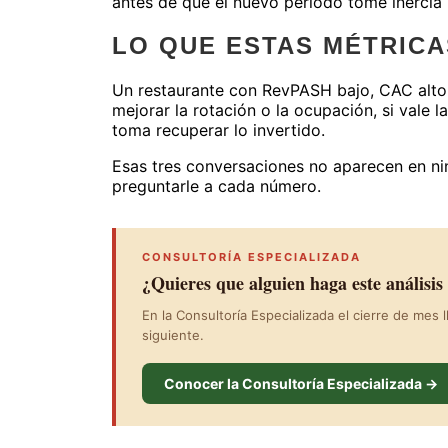
antes de que el nuevo período tome inercia 
LO QUE ESTAS MÉTRICA
Un restaurante con RevPASH bajo, CAC alto 
mejorar la rotación o la ocupación, si vale l
toma recuperar lo invertido.
Esas tres conversaciones no aparecen en ni
preguntarle a cada número.
CONSULTORÍA ESPECIALIZADA
¿Quieres que alguien haga este análisis
En la Consultoría Especializada el cierre de mes
siguiente.
Conocer la Consultoría Especializada →