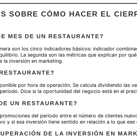
S SOBRE CÓMO HACER EL CIERR
DE MES DE UN RESTAURANTE?
era son los cinco indicadores básicos: indicador combinado
uilibrio. La segunda son las métricas que explican por qu
la inversión en marketing.
 RESTAURANTE?
ponible por hora de operación. Se calcula dividiendo las ve
período. Dice si la oportunidad del negocio está en el preci
 DE UN RESTAURANTE?
y promociones del período entre el número de clientes nuev
o y si esa inversión tiene sentido en relación a lo que ese
CUPERACIÓN DE LA INVERSIÓN EN MAR