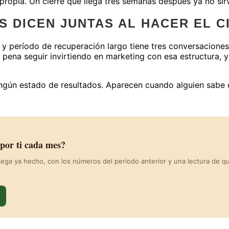
propia. Un cierre que llega tres semanas después ya no sirv
S DICEN JUNTAS AL HACER EL C
y período de recuperación largo tiene tres conversaciones
a pena seguir invirtiendo en marketing con esa estructura, y
ngún estado de resultados. Aparecen cuando alguien sabe qu
 por ti cada mes?
 llega ya hecho, con los números del período anterior y una lectura de q