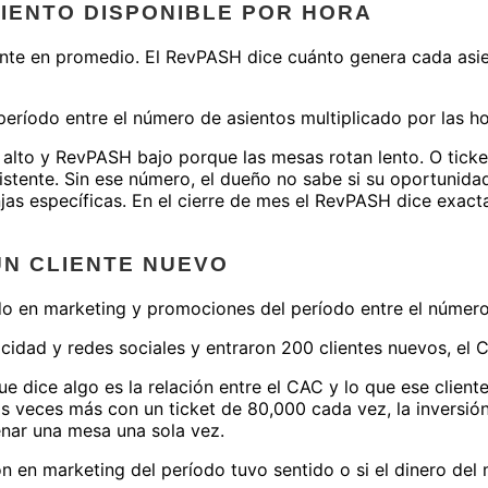
IENTO DISPONIBLE POR HORA
iente en promedio. El RevPASH dice cuánto genera cada asie
l período entre el número de asientos multiplicado por las 
 alto y RevPASH bajo porque las mesas rotan lento. O tic
istente. Sin ese número, el dueño no sabe si su oportunidad
jas específicas. En el cierre de mes el RevPASH dice exact
UN CLIENTE NUEVO
tido en marketing y promociones del período entre el númer
icidad y redes sociales y entraron 200 clientes nuevos, el 
e dice algo es la relación entre el CAC y lo que ese client
 veces más con un ticket de 80,000 cada vez, la inversión se
nar una mesa una sola vez.
ón en marketing del período tuvo sentido o si el dinero del 