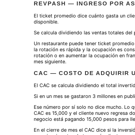
REVPASH — INGRESO POR AS
El ticket promedio dice cuánto gasta un cl
disponible.
Se calcula dividiendo las ventas totales de
Un restaurante puede tener ticket promedio
la rotación es rápida y la ocupación es cons
rotación o en aumentar la ocupación en fran
mes siguiente.
CAC — COSTO DE ADQUIRIR 
El CAC se calcula dividiendo el total inver
Si en un mes se gastaron 3 millones en publ
Ese número por sí solo no dice mucho. Lo qu
CAC es 15,000 y el cliente nuevo regresa dos
negocio está pagando 15,000 pesos para lle
En el cierre de mes el CAC dice si la inversi