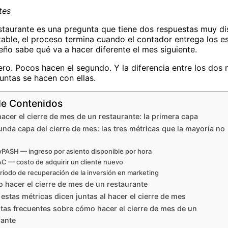
tes
staurante es una pregunta que tiene dos respuestas muy di
able, el proceso termina cuando el contador entrega los esta
eño sabe qué va a hacer diferente el mes siguiente.
ro. Pocos hacen el segundo. Y la diferencia entre los dos no
untas se hacen con ellas.
de Contenidos
cer el cierre de mes de un restaurante: la primera capa
nda capa del cierre de mes: las tres métricas que la mayoría no
PASH — ingreso por asiento disponible por hora
C — costo de adquirir un cliente nuevo
ríodo de recuperación de la inversión en marketing
 hacer el cierre de mes de un restaurante
estas métricas dicen juntas al hacer el cierre de mes
tas frecuentes sobre cómo hacer el cierre de mes de un
rante