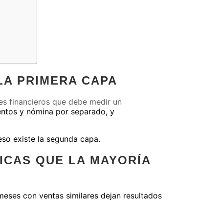
LA PRIMERA CAPA
res financieros que debe medir un
mentos y nómina por separado, y
eso existe la segunda capa.
ICAS QUE LA MAYORÍA
meses con ventas similares dejan resultados