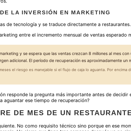
vos.
DE LA INVERSIÓN EN MARKETING
as de tecnología y se traduce directamente a restaurantes.
 marketing entre el incremento mensual de ventas esperado 
n marketing y se espera que las ventas crezcan 8 millones al mes co
argen adicional. El período de recuperación es aproximadamente un 
ses el riesgo es manejable si el flujo de caja lo aguanta. Por encima 
ción responde la pregunta más importante antes de decidir
para aguantar ese tiempo de recuperación?
RE DE MES DE UN RESTAURANT
iguiente. No como requisito técnico sino porque en ese mo