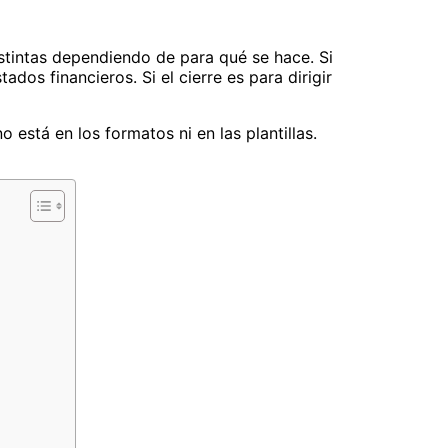
stintas dependiendo de para qué se hace. Si
dos financieros. Si el cierre es para dirigir
 está en los formatos ni en las plantillas.