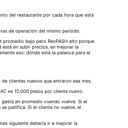
nto del restaurante por cada hora que está
horas de operación del mismo período.
ket promedio bajo pero RevPASH alto porque
 está en subir precios, en mejorar la
amente eso: dónde está la palanca para el
o de clientes nuevos que entraron ese mes.
CAC es 15,000 pesos por cliente nuevo.
e gasta en promedio cuando vuelve. Si el
 justifica. Si el cliente no vuelve, el
mes siguiente debería ir a mejorar la