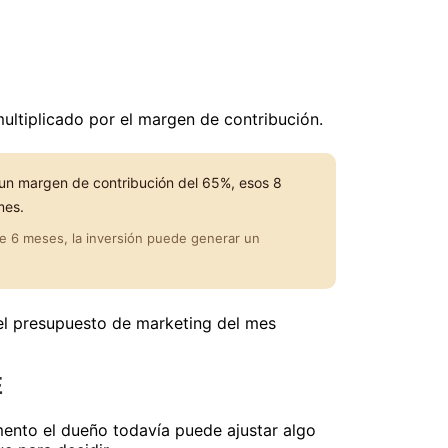
multiplicado por el margen de contribución.
n un margen de contribución del 65%, esos 8
mes.
de 6 meses, la inversión puede generar un
 el presupuesto de marketing del mes
E
mento el dueño todavía puede ajustar algo