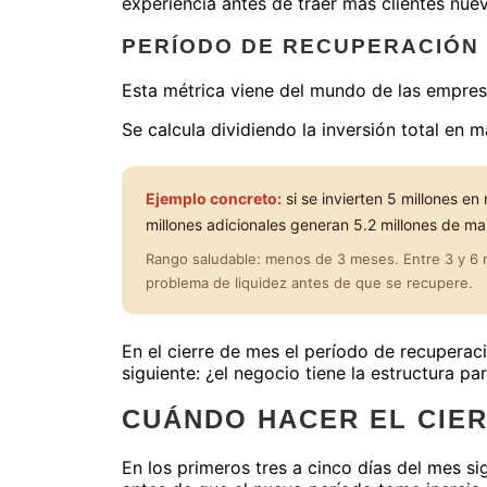
experiencia antes de traer más clientes nue
PERÍODO DE RECUPERACIÓN 
Esta métrica viene del mundo de las empres
Se calcula dividiendo la inversión total en
Ejemplo concreto:
si se invierten 5 millones e
millones adicionales generan 5.2 millones de m
Rango saludable: menos de 3 meses. Entre 3 y 6 me
problema de liquidez antes de que se recupere.
En el cierre de mes el período de recupera
siguiente: ¿el negocio tiene la estructura 
CUÁNDO HACER EL CIER
En los primeros tres a cinco días del mes s