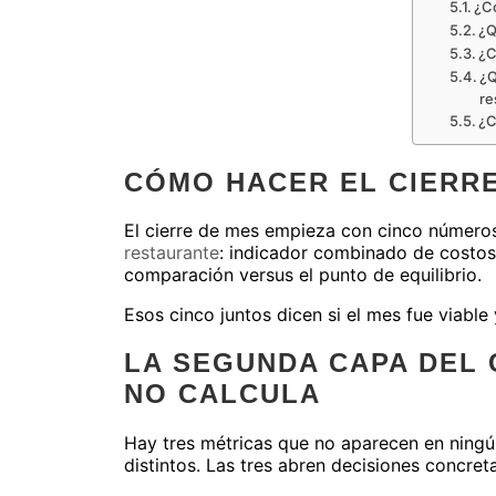
¿Có
¿Q
¿C
¿Q
re
¿C
CÓMO HACER EL CIERRE
El cierre de mes empieza con cinco números
restaurante
: indicador combinado de costos,
comparación versus el punto de equilibrio.
Esos cinco juntos dicen si el mes fue viable
LA SEGUNDA CAPA DEL 
NO CALCULA
Hay tres métricas que no aparecen en ningún
distintos. Las tres abren decisiones concret