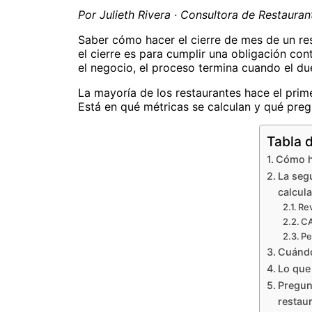
Por Julieth Rivera · Consultora de Restauran
Saber cómo hacer el cierre de mes de un re
el cierre es para cumplir una obligación cont
el negocio, el proceso termina cuando el du
La mayoría de los restaurantes hace el prime
Está en qué métricas se calculan y qué preg
Tabla 
Cómo ha
La segu
calcula
Rev
CA
Pe
Cuándo
Lo que 
Pregun
restau