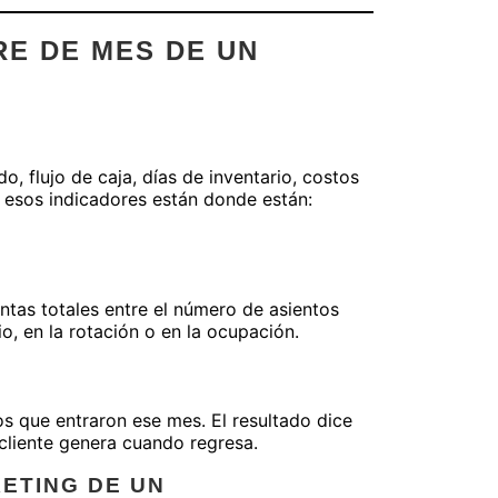
E DE MES DE UN
, flujo de caja, días de inventario, costos
é esos indicadores están donde están:
ntas totales entre el número de asientos
o, en la rotación o en la ocupación.
os que entraron ese mes. El resultado dice
 cliente genera cuando regresa.
KETING DE UN