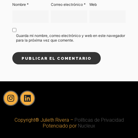
Nombre
*
Correo electrónico
*
Web
Guarda mi nombre, correo electrónico y web en este navegador
para la próxima vez que comente.
Copyright® Julieth Rivera –
Políticas de Privacidad
Potenciado por
Nucleux