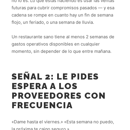
no lo es. Lo que estás haciendo es usar las ventas
futuras para cubrir compromisos pasados — y esa
cadena se rompe en cuanto hay un fin de semana
flojo, un feriado, o una semana de lluvia.
Un restaurante sano tiene al menos 2 semanas de
gastos operativos disponibles en cualquier
momento, sin depender de lo que entre mañana.
SEÑAL 2: LE PIDES
ESPERA A LOS
PROVEEDORES CON
FRECUENCIA
«Dame hasta el viernes.» «Esta semana no puedo,
la próxima te caigo seguro.»