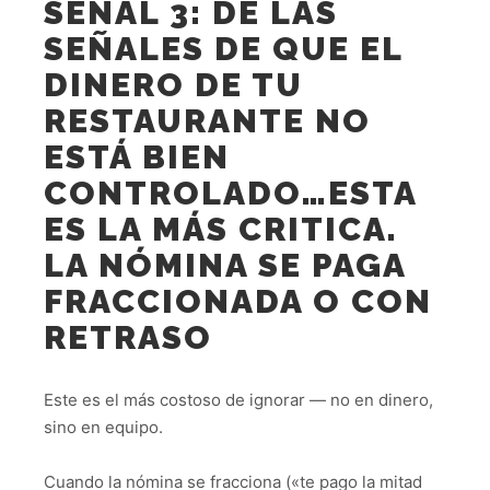
SEÑAL 3: DE LAS
SEÑALES DE QUE EL
DINERO DE TU
RESTAURANTE NO
ESTÁ BIEN
CONTROLADO…ESTA
ES LA MÁS CRITICA.
LA NÓMINA SE PAGA
FRACCIONADA O CON
RETRASO
Este es el más costoso de ignorar — no en dinero,
sino en equipo.
Cuando la nómina se fracciona («te pago la mitad