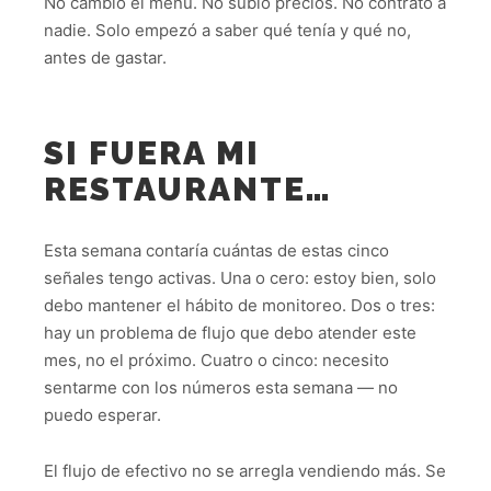
No cambió el menú. No subió precios. No contrató a
nadie. Solo empezó a saber qué tenía y qué no,
antes de gastar.
SI FUERA MI
RESTAURANTE…
Esta semana contaría cuántas de estas cinco
señales tengo activas. Una o cero: estoy bien, solo
debo mantener el hábito de monitoreo. Dos o tres:
hay un problema de flujo que debo atender este
mes, no el próximo. Cuatro o cinco: necesito
sentarme con los números esta semana — no
puedo esperar.
El flujo de efectivo no se arregla vendiendo más. Se