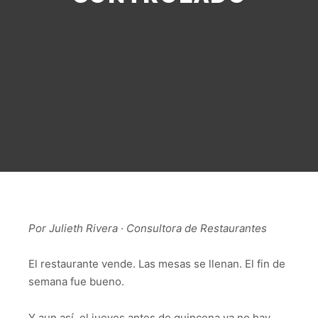
Por Julieth Rivera · Consultora de Restaurantes
El restaurante vende. Las mesas se llenan. El fin de
semana fue bueno.
Y aun así, el jueves antes de quincena ya no hay