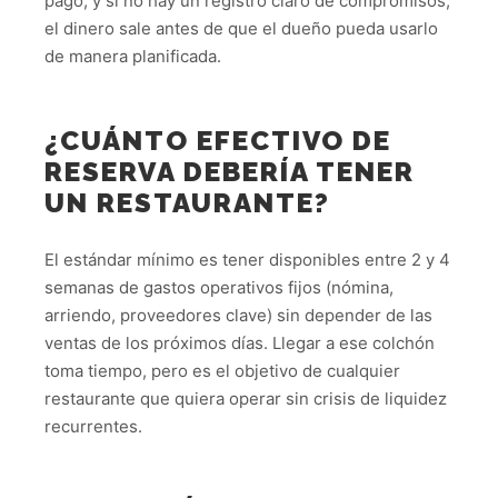
pago, y si no hay un registro claro de compromisos,
el dinero sale antes de que el dueño pueda usarlo
de manera planificada.
¿CUÁNTO EFECTIVO DE
RESERVA DEBERÍA TENER
UN RESTAURANTE?
El estándar mínimo es tener disponibles entre 2 y 4
semanas de gastos operativos fijos (nómina,
arriendo, proveedores clave) sin depender de las
ventas de los próximos días. Llegar a ese colchón
toma tiempo, pero es el objetivo de cualquier
restaurante que quiera operar sin crisis de liquidez
recurrentes.