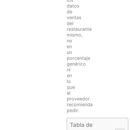
los
datos
de
ventas
del
restaurante
mismo,
no
en
un
porcentaje
genérico
ni
en
lo
que
el
proveedor
recomienda
pedir.
Tabla de