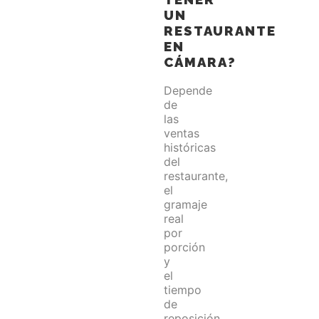
UN
RESTAURANTE
EN
CÁMARA?
Depende
de
las
ventas
históricas
del
restaurante,
el
gramaje
real
por
porción
y
el
tiempo
de
reposición