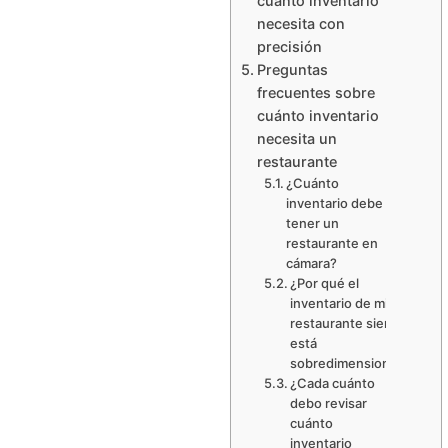
cuánto inventario
necesita con
precisión
Preguntas
frecuentes sobre
cuánto inventario
necesita un
restaurante
¿Cuánto
inventario debe
tener un
restaurante en
cámara?
¿Por qué el
inventario de mi
restaurante siempre
está
sobredimensionado?
¿Cada cuánto
debo revisar
cuánto
inventario