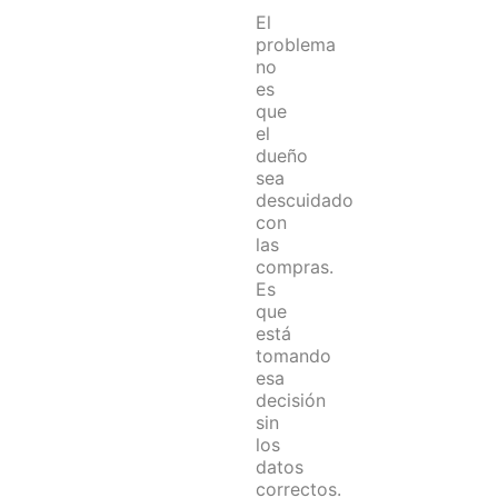
El
problema
no
es
que
el
dueño
sea
descuidado
con
las
compras.
Es
que
está
tomando
esa
decisión
sin
los
datos
correctos.