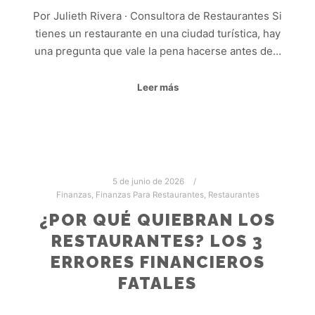
Por Julieth Rivera · Consultora de Restaurantes Si
tienes un restaurante en una ciudad turística, hay
una pregunta que vale la pena hacerse antes de…
Leer más
5 de junio de 2026
Finanzas
,
Finanzas Para Restaurantes
,
Restaurantes
¿POR QUÉ QUIEBRAN LOS
RESTAURANTES? LOS 3
ERRORES FINANCIEROS
FATALES