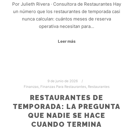
Por Julieth Rivera · Consultora de Restaurantes Hay
un número que los restaurantes de temporada casi
nunca calculan: cuántos meses de reserva
operativa necesitan para…
Leer más
9 de junio de 2026
Finanzas
,
Finanzas Para Restaurantes
,
Restaurantes
RESTAURANTES DE
TEMPORADA: LA PREGUNTA
QUE NADIE SE HACE
CUANDO TERMINA