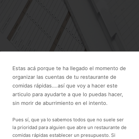
Estas acá porque te ha llegado el momento de
organizar las cuentas de tu restaurante de
comidas rápidas….así que voy a hacer este
articulo para ayudarte a que lo puedas hacer,
sin morir de aburrimiento en el intento.
Pues sí, que ya lo sabemos todos que no suele ser
la prioridad para alguien que abre un restaurante de
comidas rápidas establecer un presupuesto. Si